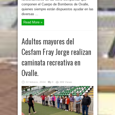
componen el Cuerpo de Bomberos de Ovalle,
quienes siempre están dispuestos ayudar en las
diversas ...
Read More »
Adultos mayores del
Cesfam Fray Jorge realizan
caminata recreativa en
Ovalle.
22 febrero, 2024
0
389 Views