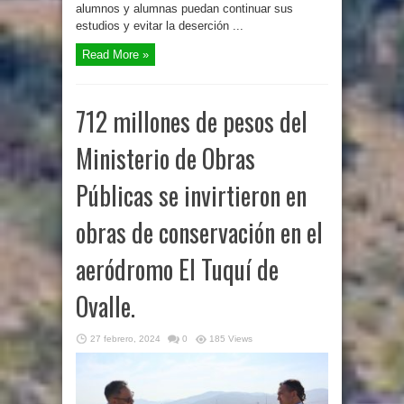
alumnos y alumnas puedan continuar sus
estudios y evitar la deserción ...
Read More »
712 millones de pesos del
Ministerio de Obras
Públicas se invirtieron en
obras de conservación en el
aeródromo El Tuquí de
Ovalle.
27 febrero, 2024
0
185 Views