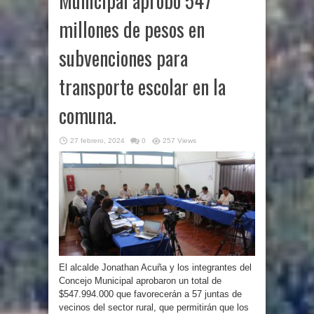
Municipal aprobó 547
millones de pesos en
subvenciones para
transporte escolar en la
comuna.
27 febrero, 2024
0
257 Views
El alcalde Jonathan Acuña y los integrantes del
Concejo Municipal aprobaron un total de
$547.994.000 que favorecerán a 57 juntas de
vecinos del sector rural, que permitirán que los