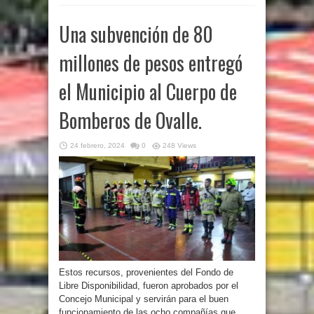
Una subvención de 80
millones de pesos entregó
el Municipio al Cuerpo de
Bomberos de Ovalle.
24 febrero, 2024
0
248 Views
Estos recursos, provenientes del Fondo de
Libre Disponibilidad, fueron aprobados por el
Concejo Municipal y servirán para el buen
funcionamiento de las ocho compañías que