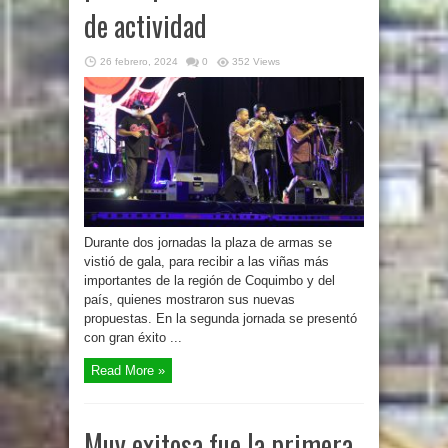
de actividad
26 febrero, 2024
0
352 Views
Durante dos jornadas la plaza de armas se
vistió de gala, para recibir a las viñas más
importantes de la región de Coquimbo y del
país, quienes mostraron sus nuevas
propuestas. En la segunda jornada se presentó
con gran éxito ...
Read More »
Muy exitosa fue la primera