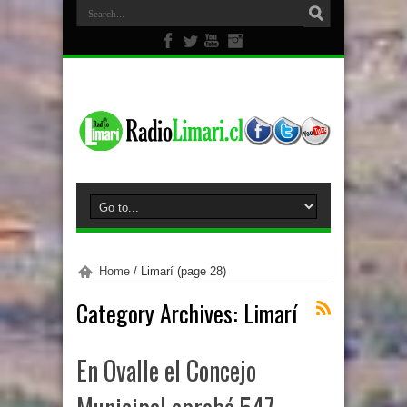
Home
/
Limarí
(page 28)
Category Archives:
Limarí
En Ovalle el Concejo