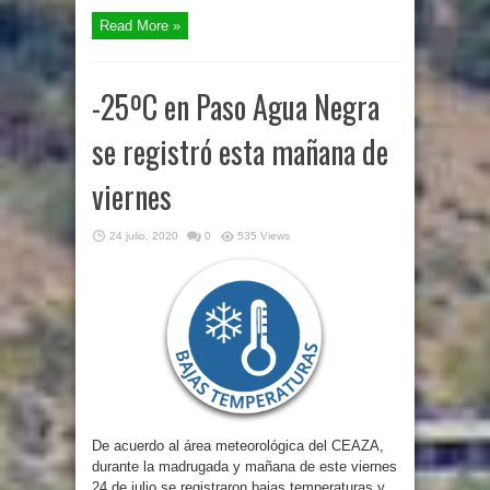
Read More »
-25ºC en Paso Agua Negra
se registró esta mañana de
viernes
24 julio, 2020
0
535 Views
De acuerdo al área meteorológica del CEAZA,
durante la madrugada y mañana de este viernes
24 de julio se registraron bajas temperaturas y