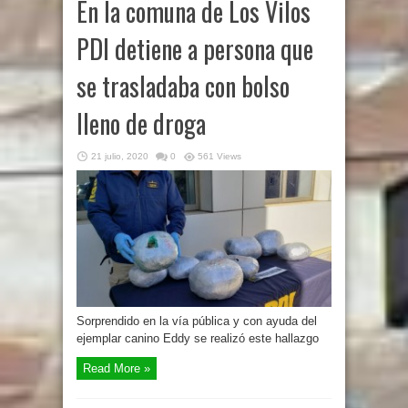
En la comuna de Los Vilos
PDI detiene a persona que
se trasladaba con bolso
lleno de droga
21 julio, 2020
0
561 Views
Sorprendido en la vía pública y con ayuda del
ejemplar canino Eddy se realizó este hallazgo
Read More »