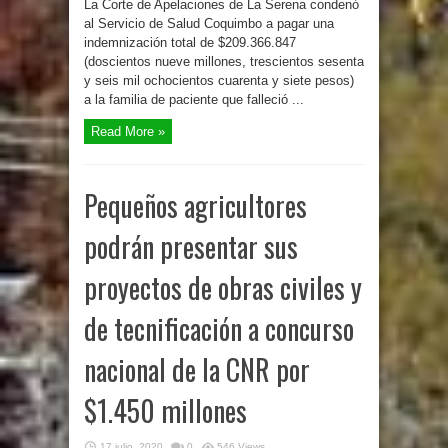
La Corte de Apelaciones de La Serena condenó
al Servicio de Salud Coquimbo a pagar una
indemnización total de $209.366.847
(doscientos nueve millones, trescientos sesenta
y seis mil ochocientos cuarenta y siete pesos)
a la familia de paciente que falleció ...
Read More »
Pequeños agricultores
podrán presentar sus
proyectos de obras civiles y
de tecnificación a concurso
nacional de la CNR por
$1.450 millones
17 julio, 2020
0
546 Views