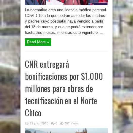
La normativa crea una licencia médica parental
COVID-19 a la que podrán acceder las madres
y padres cuyo postnatal haya vencido a partir
del 18 de marzo, y que se podrá extender por
hasta tres meses, mientras esté vigente el ...
Read More »
CNR entregará
bonificaciones por $1.000
millones para obras de
tecnificación en el Norte
Chico
23 julio, 2020
0
507 Views