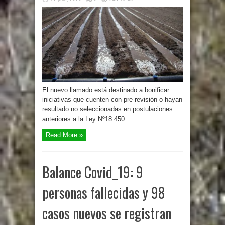
El nuevo llamado está destinado a bonificar
iniciativas que cuenten con pre-revisión o hayan
resultado no seleccionadas en postulaciones
anteriores a la Ley Nº18.450.
Read More »
Balance Covid_19: 9
personas fallecidas y 98
casos nuevos se registran