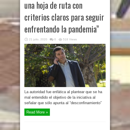
una hoja de ruta con
criterios claros para seguir
enfrentando la pandemia”
21 julio, 2020
0
518 Views
La autoridad fue enfática al plantear que se ha
mal entendido el objetivo de la iniciativa al
señalar que sólo apunta al “desconfinamiento”
Read More »