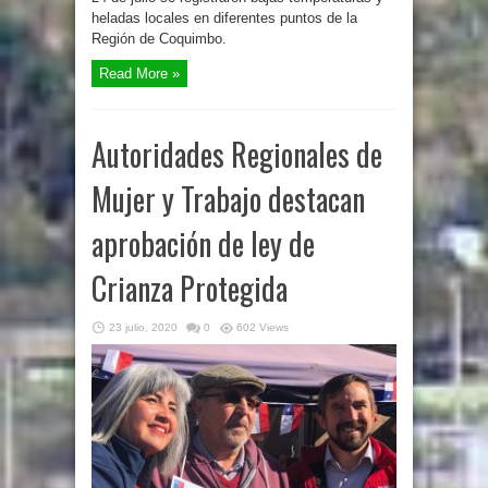
heladas locales en diferentes puntos de la
Región de Coquimbo.
Read More »
Autoridades Regionales de
Mujer y Trabajo destacan
aprobación de ley de
Crianza Protegida
23 julio, 2020
0
602 Views