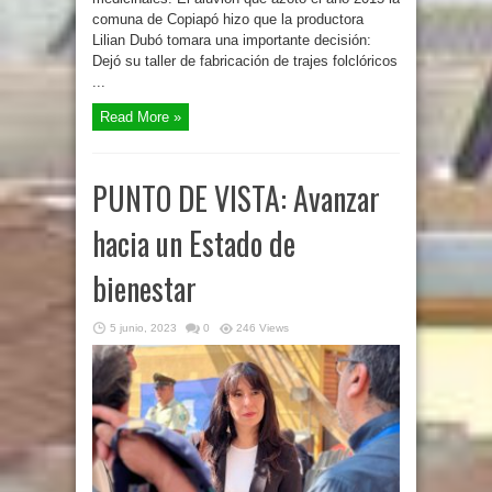
comuna de Copiapó hizo que la productora
Lilian Dubó tomara una importante decisión:
Dejó su taller de fabricación de trajes folclóricos
...
Read More »
PUNTO DE VISTA: Avanzar
hacia un Estado de
bienestar
5 junio, 2023
0
246 Views