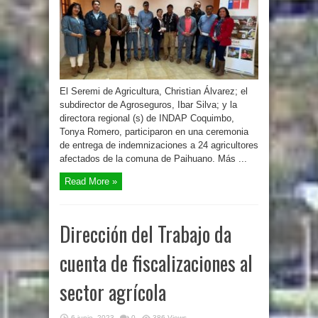
El Seremi de Agricultura, Christian Álvarez; el
subdirector de Agroseguros, Ibar Silva; y la
directora regional (s) de INDAP Coquimbo,
Tonya Romero, participaron en una ceremonia
de entrega de indemnizaciones a 24 agricultores
afectados de la comuna de Paihuano. Más ...
Read More »
Dirección del Trabajo da
cuenta de fiscalizaciones al
sector agrícola
6 junio, 2023
0
386 Views