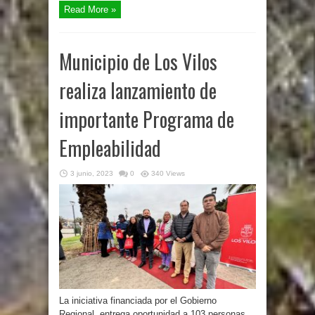
Read More »
Municipio de Los Vilos
realiza lanzamiento de
importante Programa de
Empleabilidad
3 junio, 2023
0
340 Views
La iniciativa financiada por el Gobierno
Regional, entrega oportunidad a 103 personas