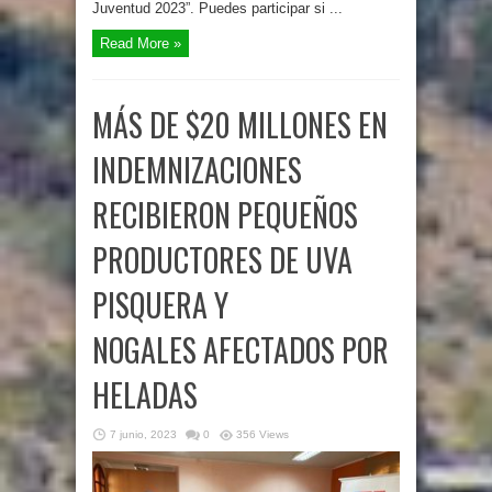
Juventud 2023”. Puedes participar si ...
Read More »
MÁS DE $20 MILLONES EN
INDEMNIZACIONES
RECIBIERON PEQUEÑOS
PRODUCTORES DE UVA
PISQUERA Y
NOGALES AFECTADOS POR
HELADAS
7 junio, 2023
0
356 Views