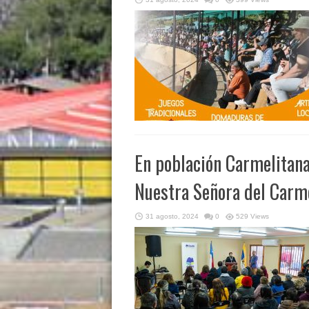
En población Carmelitana
Nuestra Señora del Carme
31 agosto, 2024
0
529 Views