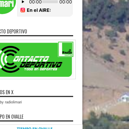
CTO DEPORTIVO
OS EN X
y radiolimari
MPO EN OVALLE