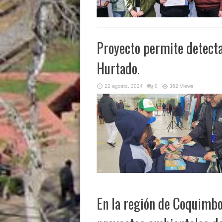
Proyecto permite detecta
Hurtado.
22 agosto, 2024
0
362 Views
En la región de Coquimbo