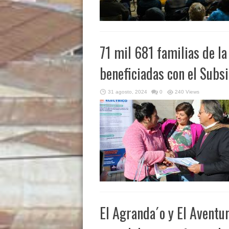
71 mil 681 familias de l
beneficiadas con el Subsi
31 agosto, 2024
0
240 Views
El Agranda´o y El Aventur