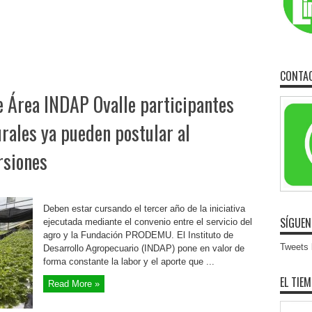
CONTA
e Área INDAP Ovalle participantes
ales ya pueden postular al
rsiones
Deben estar cursando el tercer año de la iniciativa
SÍGUEN
ejecutada mediante el convenio entre el servicio del
agro y la Fundación PRODEMU. El Instituto de
Tweets b
Desarrollo Agropecuario (INDAP) pone en valor de
forma constante la labor y el aporte que ...
EL TIE
Read More »