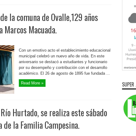
 de la comuna de Ovalle,129 años
la Marcos Macuada.
Con un emotivo acto el establecimiento educacional
municipal celebró un nuevo año de vida. En este
aniversario se destacó a estudiantes y funcionario
por su desempeño y contribución con el desarrollo
académico. El 26 de agosto de 1895 fue fundada ...
Read More »
SUPER 
Río Hurtado, se realiza este sábado
ta de la Familia Campesina.