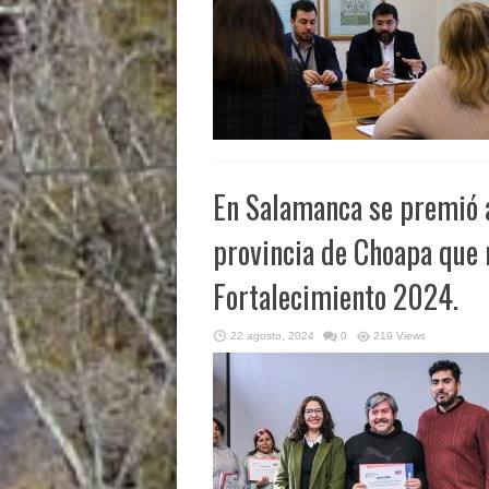
En Salamanca se premió a
provincia de Choapa que 
Fortalecimiento 2024.
22 agosto, 2024
0
219 Views