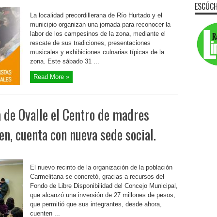
ESCÚCH
La localidad precordillerana de Río Hurtado y el
municipio organizan una jornada para reconocer la
labor de los campesinos de la zona, mediante el
rescate de sus tradiciones, presentaciones
musicales y exhibiciones culnarias típicas de la
zona. Este sábado 31 ...
Read More »
 de Ovalle el Centro de madres
n, cuenta con nueva sede social.
El nuevo recinto de la organización de la población
Carmelitana se concretó, gracias a recursos del
Fondo de Libre Disponibilidad del Concejo Municipal,
que alcanzó una inversión de 27 millones de pesos,
que permitió que sus integrantes, desde ahora,
cuenten ...