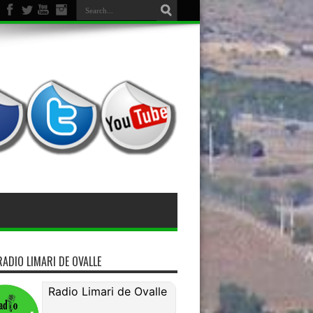
miso de bienes
RADIO LIMARI DE OVALLE