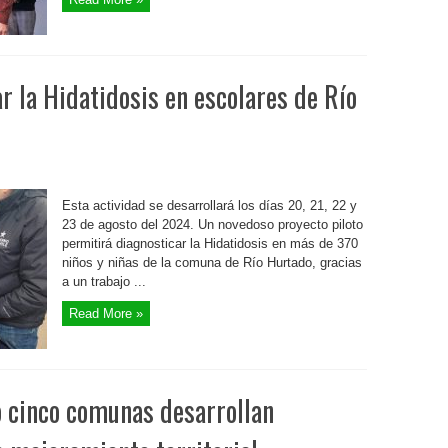
r la Hidatidosis en escolares de Río
Esta actividad se desarrollará los días 20, 21, 22 y
23 de agosto del 2024. Un novedoso proyecto piloto
permitirá diagnosticar la Hidatidosis en más de 370
niños y niñas de la comuna de Río Hurtado, gracias
a un trabajo ...
Read More »
 cinco comunas desarrollan