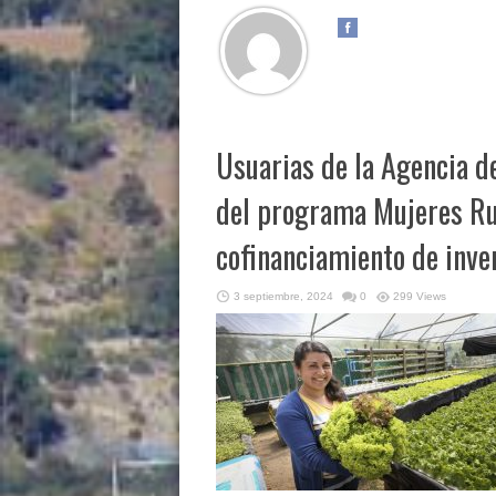
Usuarias de la Agencia d
del programa Mujeres Rur
cofinanciamiento de inve
3 septiembre, 2024
0
299 Views