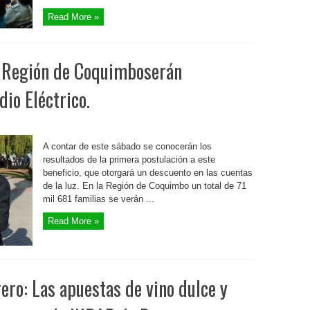
Read More »
a Región de Coquimboserán
dio Eléctrico.
A contar de este sábado se conocerán los
resultados de la primera postulación a este
beneficio, que otorgará un descuento en las cuentas
de la luz. En la Región de Coquimbo un total de 71
mil 681 familias se verán ...
Read More »
ero: Las apuestas de vino dulce y