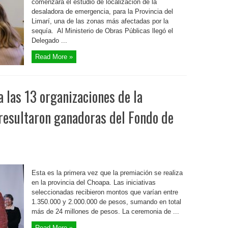
comenzará el estudio de localización de la
desaladora de emergencia, para la Provincia del
Limarí, una de las zonas más afectadas por la
sequía. Al Ministerio de Obras Públicas llegó el
Delegado ...
Read More »
 las 13 organizaciones de la
resultaron ganadoras del Fondo de
Esta es la primera vez que la premiación se realiza
en la provincia del Choapa. Las iniciativas
seleccionadas recibieron montos que varían entre
1.350.000 y 2.000.000 de pesos, sumando en total
más de 24 millones de pesos. La ceremonia de ...
Read More »